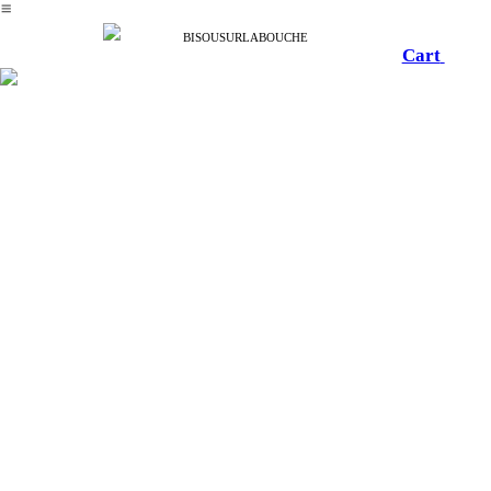
︎
BISOUSURLABOUCHE
Cart